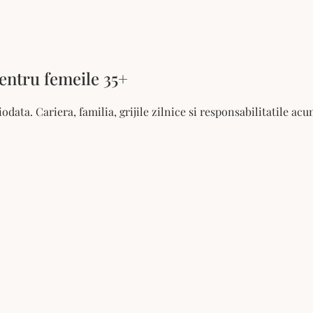
entru femeile 35+
iodata. Cariera, familia, grijile zilnice si responsabilitatile a