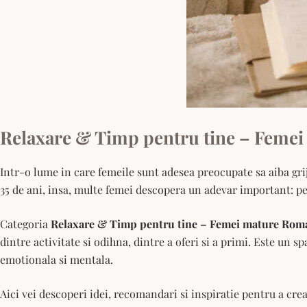
Relaxare & Timp pentru tine – Femei 
Intr-o lume in care femeile sunt adesea preocupate sa aiba grija
35 de ani, insa, multe femei descopera un adevar important: pent
Categoria
Relaxare & Timp pentru tine – Femei mature Rom
dintre activitate si odihna, dintre a oferi si a primi. Este un 
emotionala si mentala.
Aici vei descoperi idei, recomandari si inspiratie pentru a cre