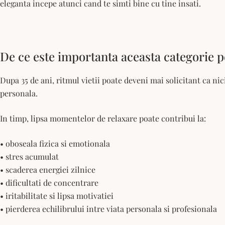
eleganta incepe atunci cand te simti bine cu tine insati.
De ce este importanta aceasta categorie p
Dupa 35 de ani, ritmul vietii poate deveni mai solicitant ca nic
personala.
In timp, lipsa momentelor de relaxare poate contribui la:
• oboseala fizica si emotionala
• stres acumulat
• scaderea energiei zilnice
• dificultati de concentrare
• iritabilitate si lipsa motivatiei
• pierderea echilibrului intre viata personala si profesionala