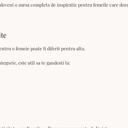
 deveni o sursa completa de inspiratie pentru femeile care dor
ite
tru o femeie poate fi diferit pentru alta.
tegorie, este util sa te gandesti la: