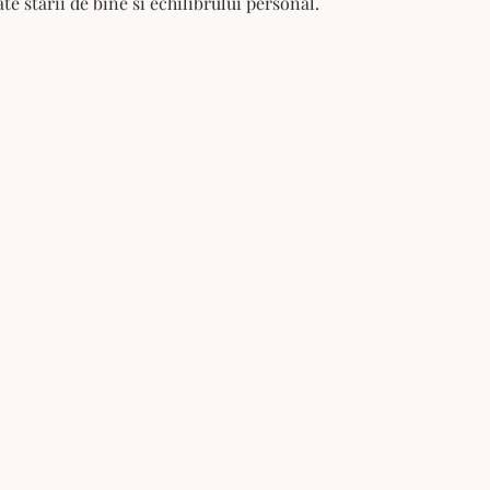
e starii de bine si echilibrului personal.