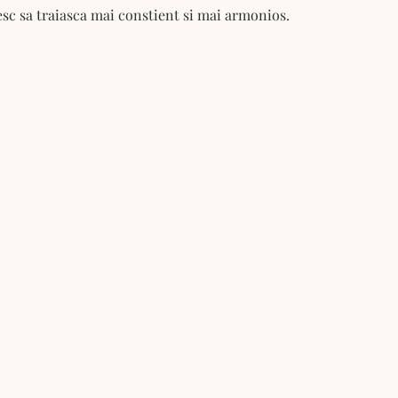
esc sa traiasca mai constient si mai armonios.