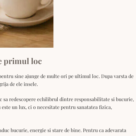
e primul loc
 pentru sine ajunge de multe ori pe ultimul loc. Dupa varsta de
rija de ele insele.
 sa redescopere echilibrul dintre responsabilitate si bucurie,
 este un lux, ci o necesitate pentru sanatatea fizica,
 aduc bucurie, energie si stare de bine. Pentru ca adevarata