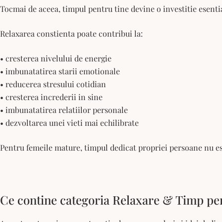
Tocmai de aceea, timpul pentru tine devine o investitie esential
Relaxarea constienta poate contribui la:
• cresterea nivelului de energie
• imbunatatirea starii emotionale
• reducerea stresului cotidian
• cresterea increderii in sine
• imbunatatirea relatiilor personale
• dezvoltarea unei vieti mai echilibrate
Pentru femeile mature, timpul dedicat propriei persoane nu est
Ce contine categoria Relaxare & Timp pen