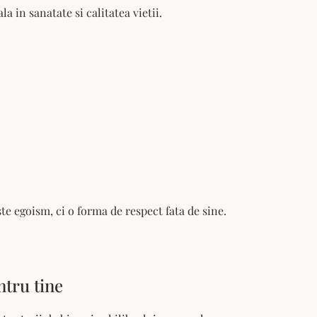
a in sanatate si calitatea vietii.
e egoism, ci o forma de respect fata de sine.
tru tine